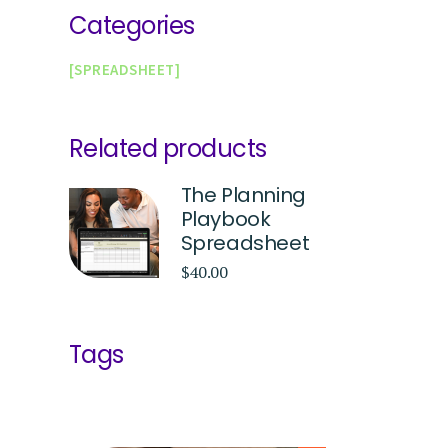
Categories
SPREADSHEET
Related products
The Planning
Playbook
Spreadsheet
$
40.00
Tags