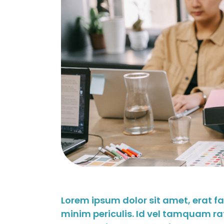
Lorem ipsum dolor sit amet, erat f
minim periculis. Id vel tamquam ra