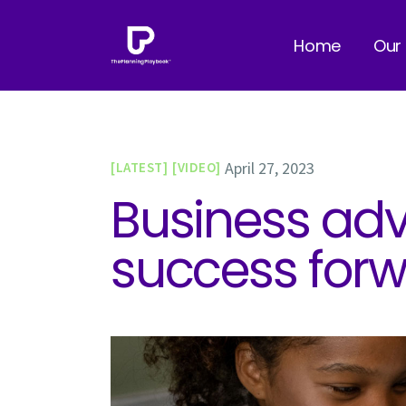
Home
Our
April 27, 2023
LATEST
VIDEO
Business advi
success for