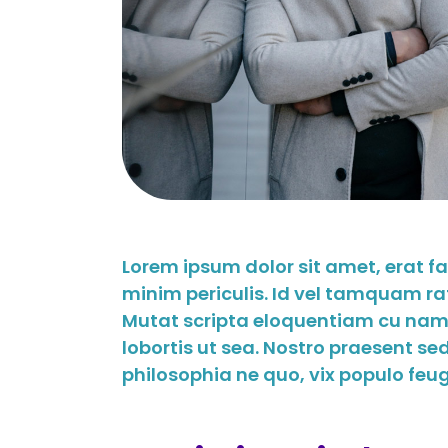
Lorem ipsum dolor sit amet, erat f
minim periculis. Id vel tamquam ra
Mutat scripta eloquentiam cu nam.
lobortis ut sea. Nostro praesent s
philosophia ne quo, vix populo feugai