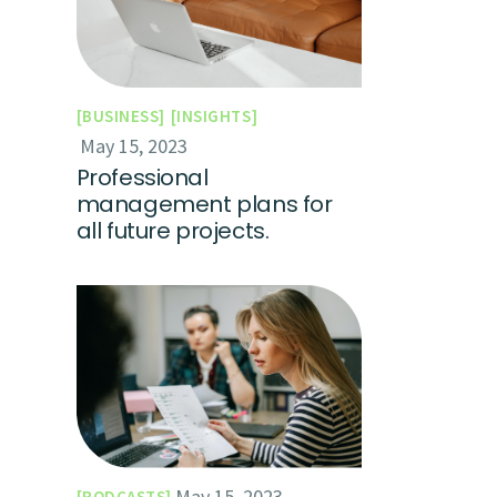
BUSINESS
INSIGHTS
May 15, 2023
Professional
management plans for
all future projects.
May 15, 2023
PODCASTS