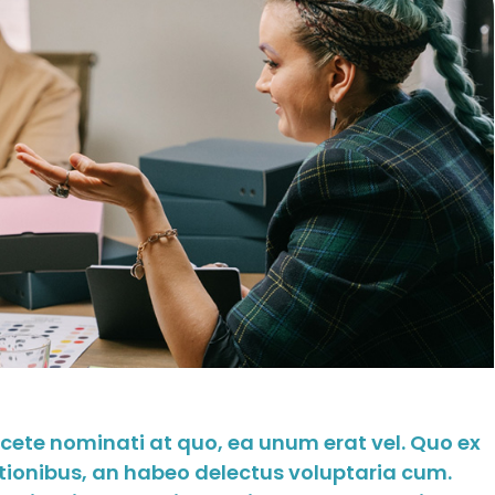
acete nominati at quo, ea unum erat vel. Quo ex
tionibus, an habeo delectus voluptaria cum.