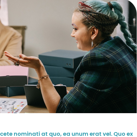
acete nominati at quo, ea unum erat vel. Quo ex