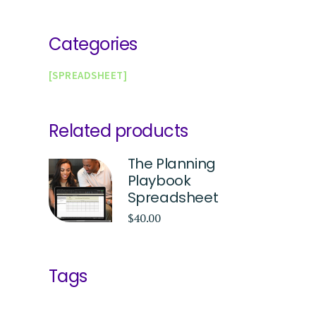
Categories
SPREADSHEET
Related products
The Planning
Playbook
Spreadsheet
$
40.00
Tags