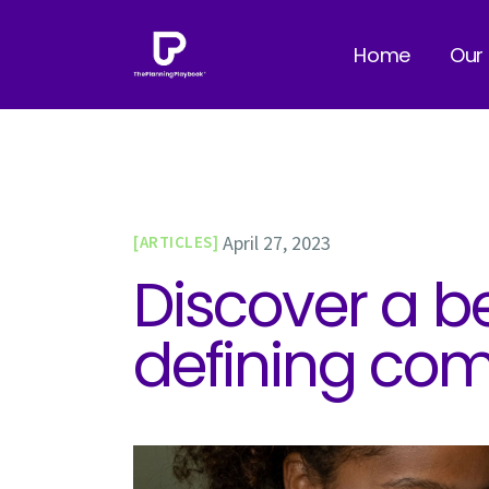
Home
Our
April 27, 2023
ARTICLES
Discover a b
defining co