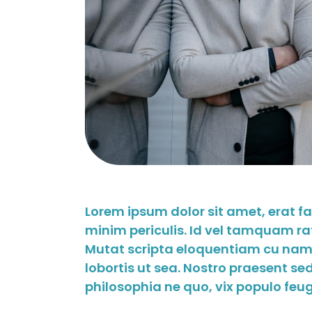
Lorem ipsum dolor sit amet, erat f
minim periculis. Id vel tamquam ra
Mutat scripta eloquentiam cu nam.
lobortis ut sea. Nostro praesent s
philosophia ne quo, vix populo feugai